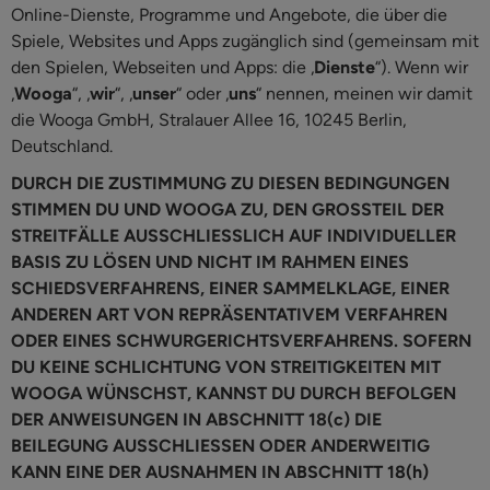
Online-Dienste, Programme und Angebote, die über die
Spiele, Websites und Apps zugänglich sind (gemeinsam mit
den Spielen, Webseiten und Apps: die „
Dienste
“). Wenn wir
„
Wooga
“, „
wir
“, „
unser
“ oder „
uns
“ nennen, meinen wir damit
die Wooga GmbH, Stralauer Allee 16, 10245 Berlin,
Deutschland.
DURCH DIE ZUSTIMMUNG ZU DIESEN BEDINGUNGEN
STIMMEN DU UND WOOGA ZU, DEN GROSSTEIL DER
STREITFÄLLE AUSSCHLIESSLICH AUF INDIVIDUELLER
BASIS ZU LÖSEN UND NICHT IM RAHMEN EINES
SCHIEDSVERFAHRENS, EINER SAMMELKLAGE, EINER
ANDEREN ART VON REPRÄSENTATIVEM VERFAHREN
ODER EINES SCHWURGERICHTSVERFAHRENS. SOFERN
DU KEINE SCHLICHTUNG VON STREITIGKEITEN MIT
WOOGA WÜNSCHST, KANNST DU DURCH BEFOLGEN
DER ANWEISUNGEN IN ABSCHNITT 18(c) DIE
BEILEGUNG AUSSCHLIESSEN ODER ANDERWEITIG
KANN EINE DER AUSNAHMEN IN ABSCHNITT 18(h)