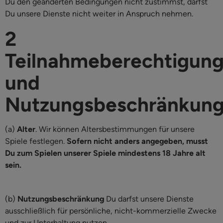
Du den geänderten Bedingungen nicht zustimmst, darfst
Du unsere Dienste nicht weiter in Anspruch nehmen.
2
Teilnahmeberechtigun
und
Nutzungsbeschränkun
(a)
Alter
. Wir können Altersbestimmungen für unsere
Spiele festlegen.
Sofern nicht anders angegeben, musst
Du zum Spielen unserer Spiele mindestens 18 Jahre alt
sein.
(b)
Nutzungsbeschränkung
Du darfst unsere Dienste
ausschließlich für persönliche, nicht-kommerzielle Zwecke
und zur Unterhaltung nutzen.