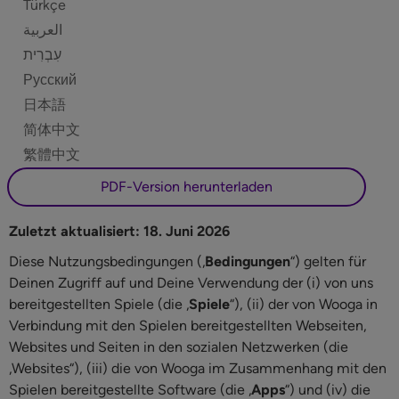
Türkçe
العربية
Русский
日本語
简体中文
繁體中文
PDF-Version herunterladen
Zuletzt aktualisiert: 18. Juni 2026
Diese Nutzungsbedingungen („
Bedingungen
“) gelten für
Deinen Zugriff auf und Deine Verwendung der (i) von uns
bereitgestellten Spiele (die „
Spiele
“), (ii) der von Wooga in
Verbindung mit den Spielen bereitgestellten Webseiten,
Websites und Seiten in den sozialen Netzwerken (die
„Websites“), (iii) die von Wooga im Zusammenhang mit den
Spielen bereitgestellte Software (die „
Apps
“) und (iv) die