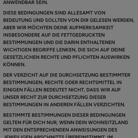
ANWENDBAR SEIN.
DIESE BEDINGUNGEN SIND ALLESAMT VON
BEDEUTUNG UND SOLLTEN VON DIR GELESEN WERDEN,
ABER WIR MÖCHTEN DEINE AUFMERKSAMKEIT
INSBESONDERE AUF DIE FETTGEDRUCKTEN
BESTIMMUNGEN UND DIE DARIN ENTHALTENEN
WICHTIGEN BEGRIFFE LENKEN, DIE SICH AUF DEINE
GESETZLICHEN RECHTE UND PFLICHTEN AUSWIRKEN
KÖNNEN.
DER VERZICHT AUF DIE DURCHSETZUNG BESTIMMTER
BESTIMMUNGEN, RECHTE ODER RECHTSMITTEL IN
EINIGEN FÄLLEN BEDEUTET NICHT, DASS WIR AUF
UNSER RECHT ZUR DURCHSETZUNG DIESER
BESTIMMUNGEN IN ANDEREN FÄLLEN VERZICHTEN.
BESTIMMTE BESTIMMUNGEN DIESER BEDINGUNGEN
GELTEN FÜR DICH NUR, WENN DEIN WOHNSITZLAND
MIT DEN ENTSPRECHENDEN ANWEISUNGEN DES
JEWEILIGEN ABSCHNITTS ÜBEREINSTIMMT. IM