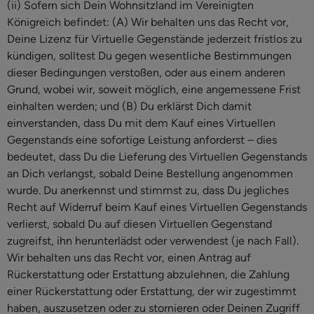
(ii) Sofern sich Dein Wohnsitzland im Vereinigten
Königreich befindet: (A) Wir behalten uns das Recht vor,
Deine Lizenz für Virtuelle Gegenstände jederzeit fristlos zu
kündigen, solltest Du gegen wesentliche Bestimmungen
dieser Bedingungen verstoßen, oder aus einem anderen
Grund, wobei wir, soweit möglich, eine angemessene Frist
einhalten werden; und (B) Du erklärst Dich damit
einverstanden, dass Du mit dem Kauf eines Virtuellen
Gegenstands eine sofortige Leistung anforderst – dies
bedeutet, dass Du die Lieferung des Virtuellen Gegenstands
an Dich verlangst, sobald Deine Bestellung angenommen
wurde. Du anerkennst und stimmst zu, dass Du jegliches
Recht auf Widerruf beim Kauf eines Virtuellen Gegenstands
verlierst, sobald Du auf diesen Virtuellen Gegenstand
zugreifst, ihn herunterlädst oder verwendest (je nach Fall).
Wir behalten uns das Recht vor, einen Antrag auf
Rückerstattung oder Erstattung abzulehnen, die Zahlung
einer Rückerstattung oder Erstattung, der wir zugestimmt
haben, auszusetzen oder zu stornieren oder Deinen Zugriff