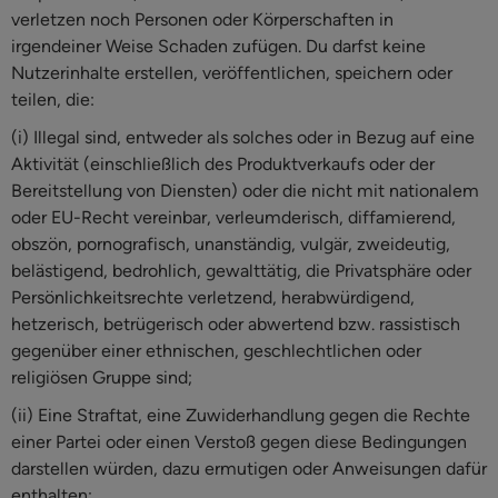
verletzen noch Personen oder Körperschaften in
irgendeiner Weise Schaden zufügen. Du darfst keine
Nutzerinhalte erstellen, veröffentlichen, speichern oder
teilen, die:
(i) Illegal sind, entweder als solches oder in Bezug auf eine
Aktivität (einschließlich des Produktverkaufs oder der
Bereitstellung von Diensten) oder die nicht mit nationalem
oder EU-Recht vereinbar, verleumderisch, diffamierend,
obszön, pornografisch, unanständig, vulgär, zweideutig,
belästigend, bedrohlich, gewalttätig, die Privatsphäre oder
Persönlichkeitsrechte verletzend, herabwürdigend,
hetzerisch, betrügerisch oder abwertend bzw. rassistisch
gegenüber einer ethnischen, geschlechtlichen oder
religiösen Gruppe sind;
(ii) Eine Straftat, eine Zuwiderhandlung gegen die Rechte
einer Partei oder einen Verstoß gegen diese Bedingungen
darstellen würden, dazu ermutigen oder Anweisungen dafür
enthalten;