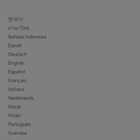
한국어
ภาษาไทย
Bahasa Indonesia
Dansk
Deutsch
English
Español
Français
Italiano
Nederlands
Norsk
Polski
Português
Svenska