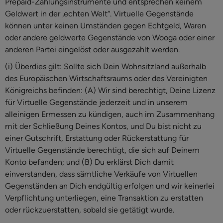
Prepaid-Zahlungsinstrumente und entsprechen keinem
Geldwert in der „echten Welt“. Virtuelle Gegenstände
können unter keinen Umständen gegen Echtgeld, Waren
oder andere geldwerte Gegenstände von Wooga oder einer
anderen Partei eingelöst oder ausgezahlt werden.
(i) Überdies gilt: Sollte sich Dein Wohnsitzland außerhalb
des Europäischen Wirtschaftsraums oder des Vereinigten
Königreichs befinden: (A) Wir sind berechtigt, Deine Lizenz
für Virtuelle Gegenstände jederzeit und in unserem
alleinigen Ermessen zu kündigen, auch im Zusammenhang
mit der Schließung Deines Kontos, und Du bist nicht zu
einer Gutschrift, Erstattung oder Rückerstattung für
Virtuelle Gegenstände berechtigt, die sich auf Deinem
Konto befanden; und (B) Du erklärst Dich damit
einverstanden, dass sämtliche Verkäufe von Virtuellen
Gegenständen an Dich endgültig erfolgen und wir keinerlei
Verpflichtung unterliegen, eine Transaktion zu erstatten
oder rückzuerstatten, sobald sie getätigt wurde.