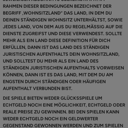
RAHMEN DIESER BEDINGUNGEN BEZEICHNET DER
BEGRIFF „WOHNSITZLAND“ DAS LAND, IN DEM DU
DEINEN STÄNDIGEN WOHNSITZ UNTERHÄLTST, SOWIE
JEDES LAND, VON DEM AUS DU REGELMÄSSIG AUF DIE
DIENSTE ZUGREIFST UND DIESE VERWENDEST. SOLLTE
MEHR ALS EIN LAND DIESE DEFINITION FÜR DICH
ERFÜLLEN, DANN IST DAS LAND DES STÄNDIGEN
JURISTISCHEN AUFENTHALTS DEIN WOHNSITZLAND,
UND SOLLTEST DU MEHR ALS EIN LAND DES
STÄNDIGEN JURISTISCHEN AUFENTHALTS VORWEISEN
KÖNNEN, DANN IST ES DAS LAND, MIT DEM DU AM
ENGSTEN DURCH STÄNDIGEN ODER HÄUFIGEN
AUFENTHALT VERBUNDEN BIST.
DIE SPIELE BIETEN WEDER GLÜCKSSPIELE UM
ECHTGELD NOCH EINE MÖGLICHKEIT, ECHTGELD ODER
REALE PREISE ZU GEWINNEN. BEI DEN SPIELEN KANN
WEDER ECHTGELD NOCH EIN GELDWERTER
GEGENSTAND GEWONNEN WERDEN UND ZUM SPIELEN