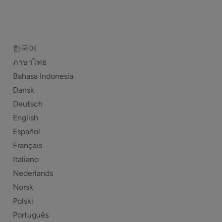
한국어
ภาษาไทย
Bahasa Indonesia
Dansk
Deutsch
English
Español
Français
Italiano
Nederlands
Norsk
Polski
Português