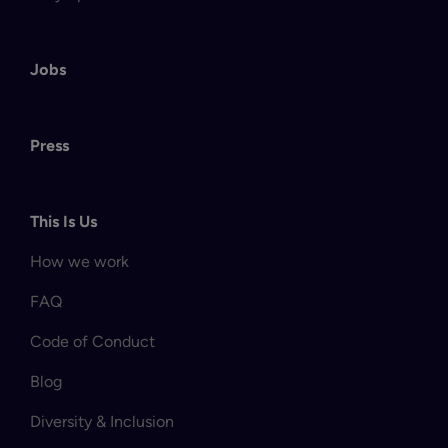
Jobs
Press
This Is Us
How we work
FAQ
Code of Conduct
Blog
Diversity & Inclusion