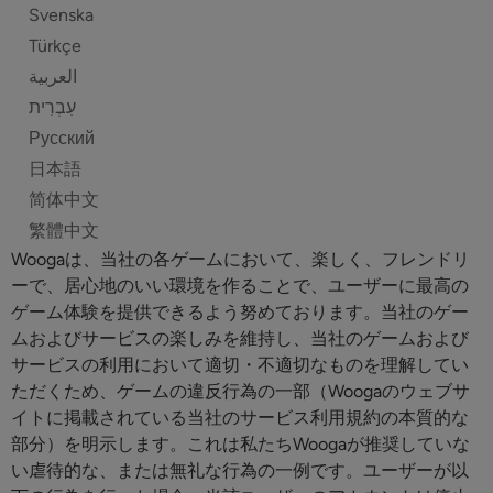
Svenska
Türkçe
العربية
Русский
日本語
简体中文
繁體中文
Woogaは、当社の各ゲームにおいて、楽しく、フレンドリ
ーで、居心地のいい環境を作ることで、ユーザーに最高の
ゲーム体験を提供できるよう努めております。当社のゲー
ムおよびサービスの楽しみを維持し、当社のゲームおよび
サービスの利用において適切・不適切なものを理解してい
ただくため、ゲームの違反行為の一部（Woogaのウェブサ
イトに掲載されている当社のサービス利用規約の本質的な
部分）を明示します。これは私たちWoogaが推奨していな
い虐待的な、または無礼な行為の一例です。ユーザーが以