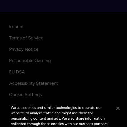
Imprint
Terms of Service
Privacy Notice
Responsible Gaming
EU DSA
Accessibility Statement
Cookie Settings
Disable Google Analytics
We use cookies and similar technologies to operate our
website, to analyze traffic and might use them for
personalizing content and ads. We also share information
collected through those cookies with our business partners.