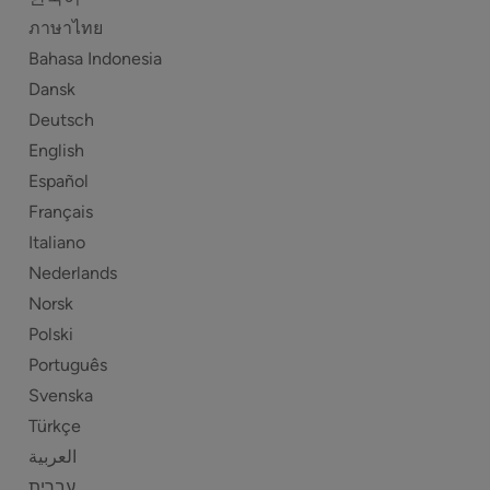
ภาษาไทย
Bahasa Indonesia
Dansk
Deutsch
English
Español
Français
Italiano
Nederlands
Norsk
Polski
Português
Svenska
Türkçe
العربية