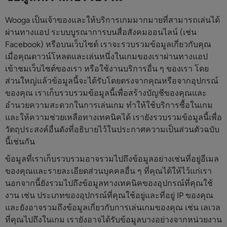
Wooga เป็นเจ้าของและให้บริการเกมมากมายที่สามารถเล่นได้
ผ่านทางแอป ระบบบูรณาการบนสื่อสังคมออนไลน์ (เช่น
Facebook) หรือบนเว็บไซต์ เราจะรวบรวมข้อมูลเกี่ยวกับคุณ
เมื่อคุณดาวน์โหลดและเล่นหนึ่งในเกมของเราผ่านทางแอป
เข้าชมเว็บไซต์ของเรา หรือใช้งานบริการอื่น ๆ ของเรา โดย
ส่วนใหญ่แล้วข้อมูลนี้จะได้รับโดยตรงจากคุณหรือจากอุปกรณ์
ของคุณ เราเก็บรวบรวมข้อมูลนี้เพื่อสร้างบัญชีของคุณและ
อำนวยความสะดวกในการเล่นเกม ทำให้ใช้บริการซื้อในเกม
และให้ความช่วยเหลือทางเทคนิคได้ เรายังรวบรวมข้อมูลนี้เพื่อ
วัตถุประสงค์อื่นดังที่อธิบายไว้ในประกาศความเป็นส่วนตัวฉบับ
นี้เช่นกัน
ข้อมูลที่เราเก็บรวบรวมอาจรวมไปถึงข้อมูลอย่างเช่นที่อยู่อีเมล
ของคุณและรายละเอียดส่วนบุคคลอื่น ๆ ที่คุณได้ให้ไว้แก่เรา
นอกจากนี้ยังรวมไปถึงข้อมูลทางเทคนิคของอุปกรณ์ที่คุณใช้
งาน เช่น ประเภทของอุปกรณ์ที่คุณใช้อยู่และที่อยู่ IP ของคุณ
และยังอาจรวมถึงข้อมูลเกี่ยวกับการเล่นเกมของคุณ เช่น เลเวล
ที่คุณไปถึงในเกม เรายังอาจได้รับข้อมูลบางอย่างจากหน่วยงาน