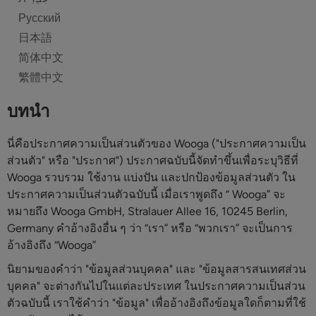
Русский
日本語
简体中文
繁體中文
บทนำ
นี่คือประกาศความเป็นส่วนตัวของ Wooga ("ประกาศความเป็น
ส่วนตัว" หรือ "ประกาศ") ประกาศฉบับนี้จัดทำขึ้นเพื่อระบุวิธีที่
Wooga รวบรวม ใช้งาน แบ่งปัน และปกป้องข้อมูลส่วนตัว ใน
ประกาศความเป็นส่วนตัวฉบับนี้ เมื่อเราพูดถึง “ Wooga” จะ
หมายถึง Wooga GmbH, Stralauer Allee 16, 10245 Berlin,
Germany คำอ้างอิงอื่น ๆ ว่า “เรา” หรือ “พวกเรา” จะเป็นการ
อ้างอิงถึง “Wooga”
นิยามของคำว่า "ข้อมูลส่วนบุคคล" และ "ข้อมูลสารสนเทศส่วน
บุคคล" จะต่างกันไปในแต่ละประเทศ ในประกาศความเป็นส่วน
ตัวฉบับนี้ เราใช้คำว่า "ข้อมูล" เพื่ออ้างอิงถึงข้อมูลใดก็ตามที่ใช้