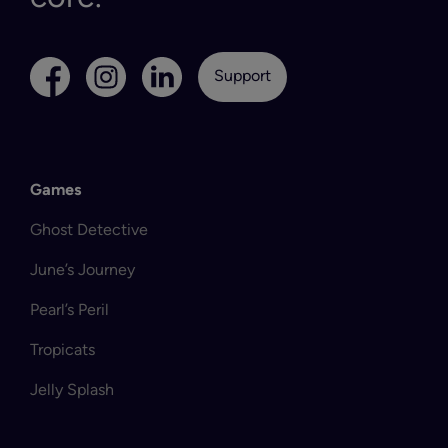
Support
Games
Ghost Detective
June’s Journey
Pearl’s Peril
Tropicats
Jelly Splash