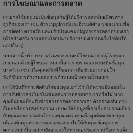
การโฆษณาและการตลาด
เราอาจใช้และแบ่งปันข้อมูลกับผู้ให้บริการและพันธมิตรทาง
ธุรกิจของเรา เช่น ตัวระบุอุปกรณ์และอีเวนต์ต่าง ๆ ของเกมเพื่อ
การจัดทำ ตรวจวัด และปรับปรุงแคมเปญทางการตลาดของเรา
(ตัวอย่างเช่น การแสดงโฆษณาบริการของเราบนเว็บไซต์หรือ
แอปอื่น ๆ)
นอกจากนี้ บริการบางส่วนของเราจะมีโฆษณาจากผู้โฆษณา
ภายนอกด้วย ผู้โฆษณาเหล่านี้อาจรวบรวมและแบ่งปันข้อมูล
บางส่วน เช่น เมื่อคุณคลิกที่โฆษณา เพื่อช่วยประกอบใน
ฟังก์ชันการทำงานและการกำหนดเป้าหมายโฆษณา
เราได้บันทึกการตัดสินใจของคุณเอาไว้ว่าให้ความยินยอมใน
การรับข่าวสารโปรโมชันและการตลาดจากเราหรือไม่ หาก
คุณยินยอมที่จะรับข่าวสารการตลาดจากเรา ตัวอย่างเช่น ทาง
อีเมลหรือการส่งข้อความ เราจะใช้ข้อมูลที่เราเก็บรวบรวมเกี่ยว
กับคุณและความสนใจของคุณ ตลอดจนข้อมูลติดต่อของคุณ
เพื่อส่งข้อมูลทางการตลาดของเราไปให้กับคุณ ข้อมูลการ
ตลาดเหล่านี้บางส่วนยังอาจส่งให้ทางแอปของเราหรือการแจ้ง