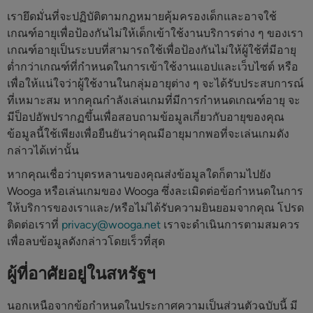
เรายึดมั่นที่จะปฏิบัติตามกฎหมายคุ้มครองเด็กและอาจใช้
เกณฑ์อายุเพื่อป้องกันไม่ให้เด็กเข้าใช้งานบริการต่าง ๆ ของเรา
เกณฑ์อายุเป็นระบบที่สามารถใช้เพื่อป้องกันไม่ให้ผู้ใช้ที่มีอายุ
ต่ำกว่าเกณฑ์ที่กำหนดในการเข้าใช้งานแอปและเว็บไซต์ หรือ
เพื่อให้แน่ใจว่าผู้ใช้งานในกลุ่มอายุต่าง ๆ จะได้รับประสบการณ์
ที่เหมาะสม หากคุณกำลังเล่นเกมที่มีการกำหนดเกณฑ์อายุ จะ
มีป็อปอัพปรากฏขึ้นเพื่อสอบถามข้อมูลเกี่ยวกับอายุของคุณ
ข้อมูลนี้ใช้เพียงเพื่อยืนยันว่าคุณมีอายุมากพอที่จะเล่นเกมดัง
กล่าวได้เท่านั้น
หากคุณเชื่อว่าบุตรหลานของคุณส่งข้อมูลใดก็ตามไปยัง
Wooga หรือเล่นเกมของ Wooga ซึ่งละเมิดต่อข้อกำหนดในการ
ให้บริการของเราและ/หรือไม่ได้รับความยินยอมจากคุณ โปรด
ติดต่อเราที่
privacy@wooga.net
เราจะดำเนินการตามสมควร
เพื่อลบข้อมูลดังกล่าวโดยเร็วที่สุด
ผู้ที่อาศัยอยู่ในสหรัฐฯ
นอกเหนือจากข้อกำหนดในประกาศความเป็นส่วนตัวฉบับนี้ มี